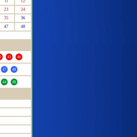
11
12
23
24
35
36
47
48
0
45
46
47
48
44
49