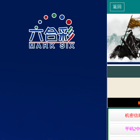
返回
机密信
平码2中