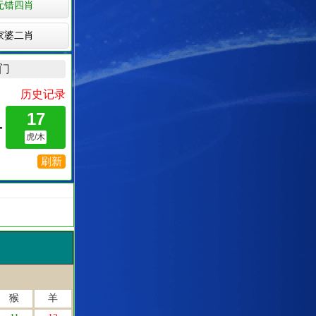
无错四肖
家婆二肖
猴
羊