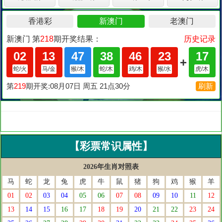
【彩票常识属性】
2026年生肖对照表
马
蛇
龙
兔
虎
牛
鼠
猪
狗
鸡
猴
羊
01
02
03
04
05
06
07
08
09
10
11
12
13
14
15
16
17
18
19
20
21
22
23
24