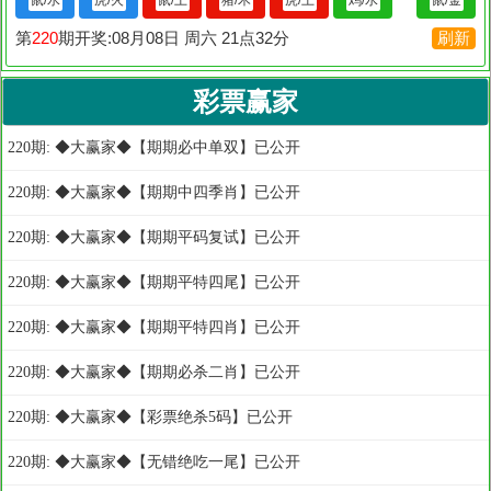
彩票赢家
220期: ◆大赢家◆【期期必中单双】已公开
220期: ◆大赢家◆【期期中四季肖】已公开
220期: ◆大赢家◆【期期平码复试】已公开
220期: ◆大赢家◆【期期平特四尾】已公开
220期: ◆大赢家◆【期期平特四肖】已公开
220期: ◆大赢家◆【期期必杀二肖】已公开
220期: ◆大赢家◆【彩票绝杀5码】已公开
220期: ◆大赢家◆【无错绝吃一尾】已公开