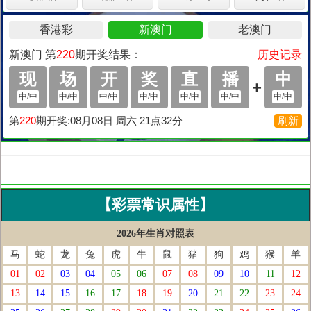
【彩票常识属性】
2026年生肖对照表
马
蛇
龙
兔
虎
牛
鼠
猪
狗
鸡
猴
羊
01
02
03
04
05
06
07
08
09
10
11
12
13
14
15
16
17
18
19
20
21
22
23
24