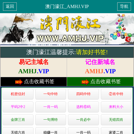
澳门濠江_AMHJ.VIP
返回
导航
澳门濠江温馨提示:
请加好书签!
易记主域名
记住新域名
AMHJ
.VIP
AMHJ
.VIP
点击收藏书签
点击收藏书签
机密信封
一句中特
四码中特
②肖中特
平码2中2
一肖一码
选料⑥码
来料大小
金牌三肖
一句博特
一肖必中
无错四肖
无错六肖
稳赚一肖
一肖一码
家婆二肖