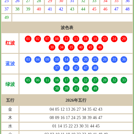
25
26
27
28
29
30
31
32
33
34
35
36
37
38
39
40
41
42
43
44
45
46
47
48
49
波色表
01
02
07
08
12
13
18
19
23
24
29
红波
30
34
35
40
45
46
03
04
09
10
14
15
20
25
26
31
36
蓝波
37
41
42
47
48
05
06
11
16
17
21
22
27
28
32
33
绿波
38
39
43
44
49
五行
2026年五行
金
04 05 12 13 26 27 34 35 42 43
木
08 09 16 17 24 25 38 39 46 47
水
01 14 15 22 23 30 31 44 45