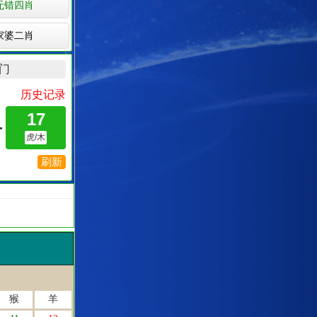
无错四肖
家婆二肖
猴
羊