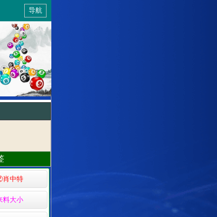
导航
签
②肖中特
来料大小