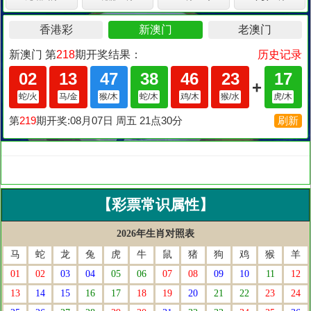
【彩票常识属性】
2026年生肖对照表
马
蛇
龙
兔
虎
牛
鼠
猪
狗
鸡
猴
羊
01
02
03
04
05
06
07
08
09
10
11
12
13
14
15
16
17
18
19
20
21
22
23
24