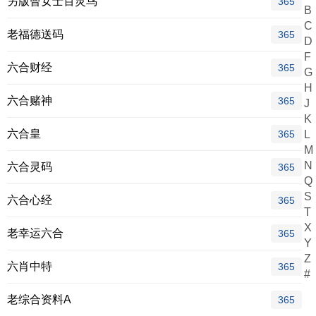
另版曾女士百灵鸟
365
B
C
老福德送码
365
D
F
六合财经
365
G
H
六合赌神
365
J
K
六合皇
365
L
M
N
六合灵码
365
Q
S
六合心经
365
T
X
老幸运六合
365
Y
Z
六肖中特
365
#
老综合资料A
365