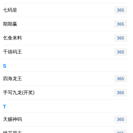
七码皇
365
期期赢
365
乞食来料
365
千禧码王
365
S
四海龙王
365
手写九龙(开奖)
365
T
天赐神码
365