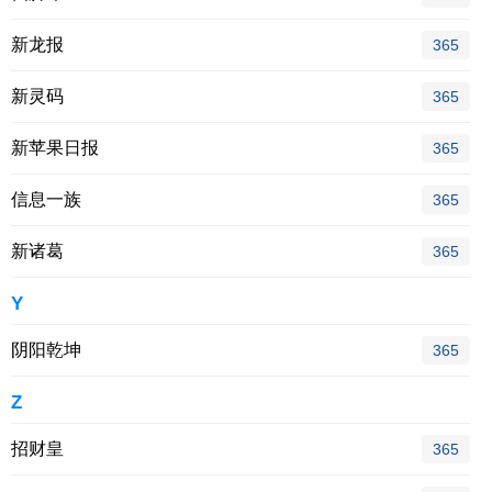
新龙报
365
新灵码
365
新苹果日报
365
信息一族
365
新诸葛
365
Y
阴阳乾坤
365
Z
招财皇
365