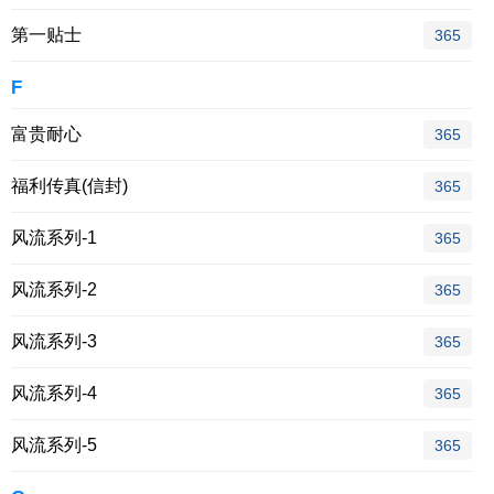
第一贴士
365
F
富贵耐心
365
福利传真(信封)
365
风流系列-1
365
风流系列-2
365
风流系列-3
365
风流系列-4
365
风流系列-5
365