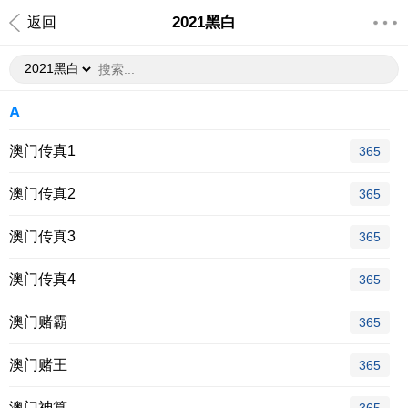
2021黑白
返回
A
澳门传真1
365
澳门传真2
365
澳门传真3
365
澳门传真4
365
澳门赌霸
365
澳门赌王
365
澳门神算